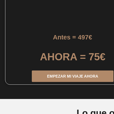
Antes = 497€
AHORA = 75€
EMPEZAR MI VIAJE AHORA
Lo que o